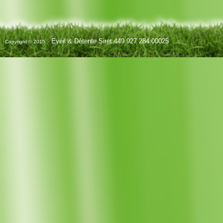
-
Eveil & Détente Siret 449 927 284 00025
Copyright © 2015