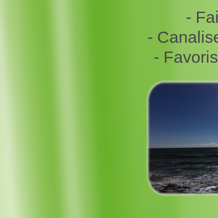
- Fa
- Canalis
- Favori