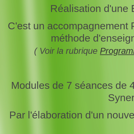
Réalisation d'une 
C'est un accompagnement Ps
méthode d'enseign
( Voir la rubrique
Programm
Modules de 7 séances de 4h
Synerg
Par l'élaboration d'un nouv